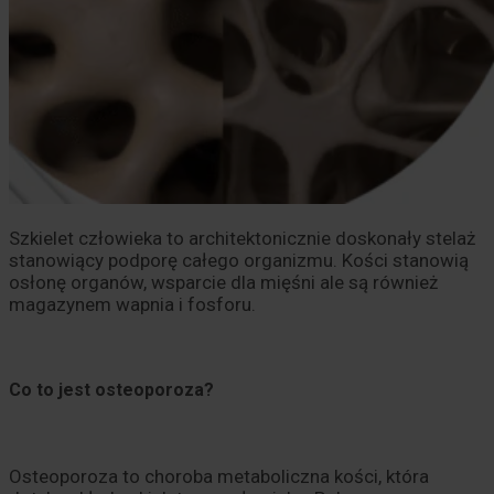
Szkielet człowieka to architektonicznie doskonały stelaż
stanowiący podporę całego organizmu. Kości stanowią
osłonę organów, wsparcie dla mięśni ale są również
magazynem wapnia i fosforu.
Co to jest osteoporoza?
Osteoporoza to choroba metaboliczna kości, która