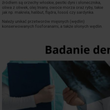
źródłem są orzechy włoskie, pestki dyni i słonecznika,
oliwa z oliwek, olej lniany, owoce morza oraz ryby, takie
jak np. makrela, halibut, flądra, łosoś czy sardynka.
Należy unikać przetworów mięsnych (wędlin)
konserwowanych fosforanami, a także słonych wędlin.