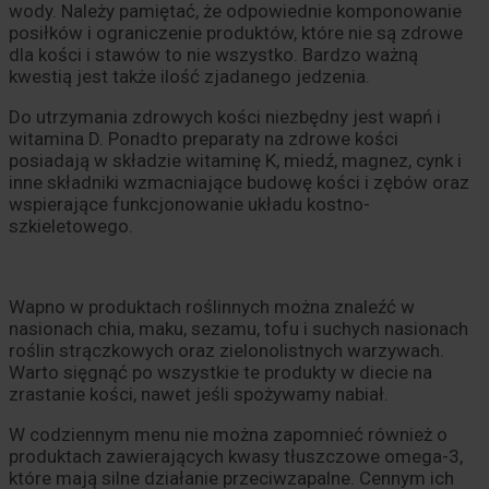
wody. Należy pamiętać, że odpowiednie komponowanie
posiłków i ograniczenie produktów, które nie są zdrowe
dla kości i stawów to nie wszystko. Bardzo ważną
kwestią jest także ilość zjadanego jedzenia.
Do utrzymania zdrowych kości niezbędny jest wapń i
witamina D. Ponadto preparaty na zdrowe kości
posiadają w składzie witaminę K, miedź, magnez, cynk i
inne składniki wzmacniające budowę kości i zębów oraz
wspierające funkcjonowanie układu kostno-
szkieletowego.
Wapno w produktach roślinnych można znaleźć w
nasionach chia, maku, sezamu, tofu i suchych nasionach
roślin strączkowych oraz zielonolistnych warzywach.
Warto sięgnąć po wszystkie te produkty w diecie na
zrastanie kości, nawet jeśli spożywamy nabiał.
W codziennym menu nie można zapomnieć również o
produktach zawierających kwasy tłuszczowe omega-3,
które mają silne działanie przeciwzapalne. Cennym ich