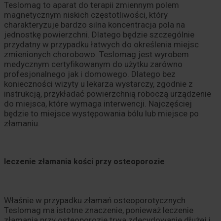
Teslomag to aparat do terapii zmiennym polem
magnetycznym niskich częstotliwości, który
charakteryzuje bardzo silna koncentracja pola na
jednostkę powierzchni. Dlatego będzie szczególnie
przydatny w przypadku łatwych do określenia miejsc
zmienionych chorobowo. Teslomag jest wyrobem
medycznym certyfikowanym do użytku zarówno
profesjonalnego jak i domowego. Dlatego bez
konieczności wizyty u lekarza wystarczy, zgodnie z
instrukcją, przykładać powierzchnią roboczą urządzenie
do miejsca, które wymaga interwencji. Najczęściej
będzie to miejsce występowania bólu lub miejsce po
złamaniu.
leczenie złamania kości przy osteoporozie
Właśnie w przypadku złamań osteoporotycznych
Teslomag ma istotne znaczenie, ponieważ leczenie
złamania przy osteoporozie trwa zdecydowanie dłużej i