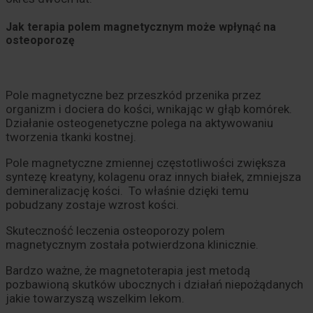
Jak terapia polem magnetycznym może wpłynąć na
osteoporozę
Pole magnetyczne bez przeszkód przenika przez
organizm i dociera do kości, wnikając w głąb komórek.
Działanie osteogenetyczne polega na aktywowaniu
tworzenia tkanki kostnej.
Pole magnetyczne zmiennej częstotliwości zwiększa
syntezę kreatyny, kolagenu oraz innych białek, zmniejsza
demineralizację kości. To właśnie dzięki temu
pobudzany zostaje wzrost kości.
Skuteczność leczenia osteoporozy polem
magnetycznym została potwierdzona klinicznie.
Bardzo ważne, że magnetoterapia jest metodą
pozbawioną skutków ubocznych i działań niepożądanych
jakie towarzyszą wszelkim lekom.