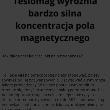
Jak długo trzeba brać leki na osteoporozę?
To, jakie leki na osteoporozę należy stosować, zależy
również od jej zaawansowania. Decydować o tym może
lekarz prowadzący. W daleko posuniętym stadium
stosuje się dosyć skutecznie analog parathormonu. Leki
na osteoporozę mają na celu zmniejszenie ryzyka
złamań osteoporotycznych o około 65% i podawane są
w dawkach ustalonych przez lekarza, maksymalnie przez
okres dwóch lat.