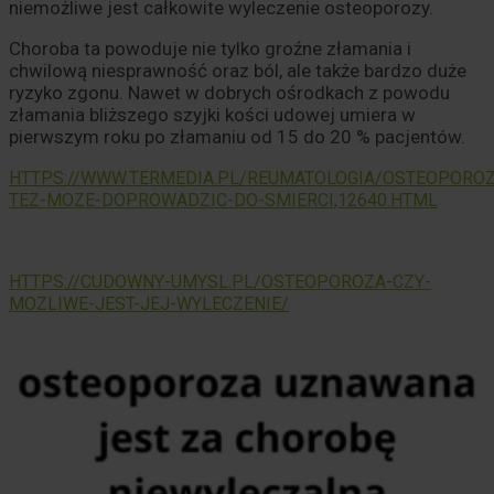
niemożliwe jest całkowite wyleczenie osteoporozy.
Choroba ta powoduje nie tylko groźne złamania i
chwilową niesprawność oraz ból, ale także bardzo duże
ryzyko zgonu. Nawet w dobrych ośrodkach z powodu
złamania bliższego szyjki kości udowej umiera w
pierwszym roku po złamaniu od 15 do 20 % pacjentów.
HTTPS://WWW.TERMEDIA.PL/REUMATOLOGIA/OSTEOPOROZ
TEZ-MOZE-DOPROWADZIC-DO-SMIERCI,12640.HTML
HTTPS://CUDOWNY-UMYSL.PL/OSTEOPOROZA-CZY-
MOZLIWE-JEST-JEJ-WYLECZENIE/