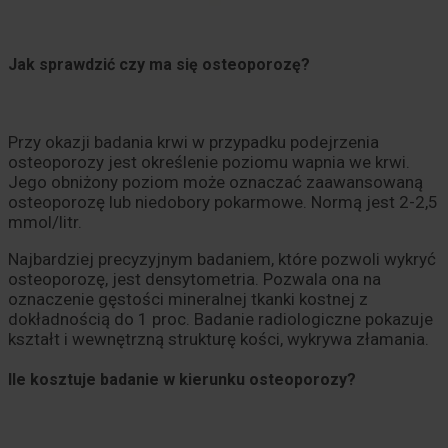
Jak sprawdzić czy ma się osteoporozę?
Przy okazji badania krwi w przypadku podejrzenia
osteoporozy jest określenie poziomu wapnia we krwi.
Jego obniżony poziom może oznaczać zaawansowaną
osteoporozę lub niedobory pokarmowe. Normą jest 2-2,5
mmol/litr.
Najbardziej precyzyjnym badaniem, które pozwoli wykryć
osteoporozę, jest densytometria. Pozwala ona na
oznaczenie gęstości mineralnej tkanki kostnej z
dokładnością do 1 proc. Badanie radiologiczne pokazuje
kształt i wewnętrzną strukturę kości, wykrywa złamania.
Ile kosztuje badanie w kierunku osteoporozy?