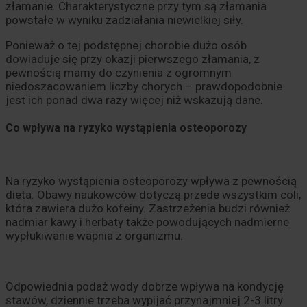
złamanie. Charakterystyczne przy tym są złamania
powstałe w wyniku zadziałania niewielkiej siły.
Ponieważ o tej podstępnej chorobie dużo osób
dowiaduje się przy okazji pierwszego złamania, z
pewnością mamy do czynienia z ogromnym
niedoszacowaniem liczby chorych – prawdopodobnie
jest ich ponad dwa razy więcej niż wskazują dane.
Co wpływa na ryzyko wystąpienia osteoporozy
Na ryzyko wystąpienia osteoporozy wpływa z pewnością
dieta. Obawy naukowców dotyczą przede wszystkim coli,
która zawiera dużo kofeiny. Zastrzeżenia budzi również
nadmiar kawy i herbaty także powodujących nadmierne
wypłukiwanie wapnia z organizmu.
Odpowiednia podaż wody dobrze wpływa na kondycję
stawów, dziennie trzeba wypijać przynajmniej 2-3 litry