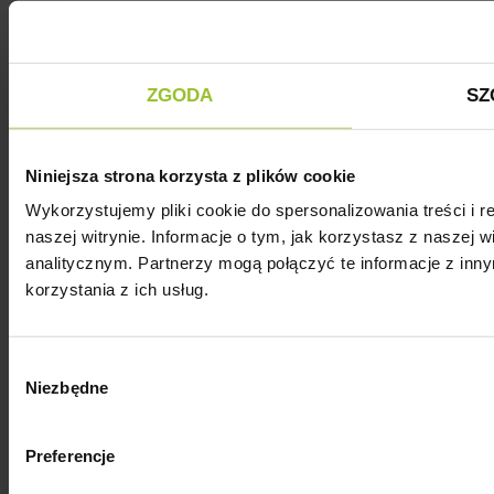
ZGODA
SZ
Niniejsza strona korzysta z plików cookie
Wykorzystujemy pliki cookie do spersonalizowania treści i 
naszej witrynie. Informacje o tym, jak korzystasz z nasze
analitycznym. Partnerzy mogą połączyć te informacje z in
korzystania z ich usług.
Wybór
Niezbędne
zgody
Preferencje