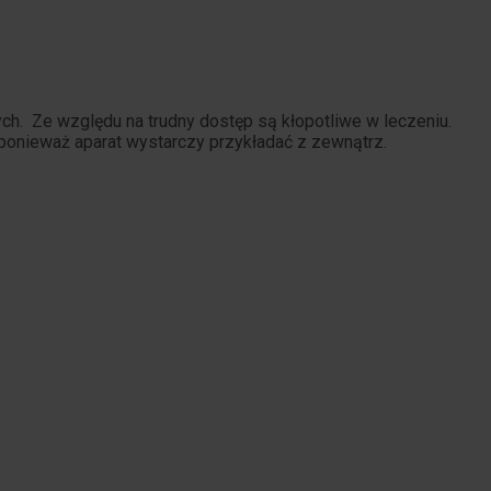
ch. Ze względu na trudny dostęp są kłopotliwe w leczeniu.
 ponieważ aparat wystarczy przykładać z zewnątrz.